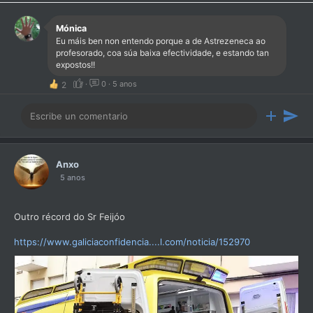
Mónica
Eu máis ben non entendo porque a de Astrezeneca ao
profesorado, coa súa baixa efectividade, e estando tan
expostos!!
·
0
·
5 anos
2
Anxo
5 anos
Outro récord do Sr Feijóo
https://www.galiciaconfidencia....l.com/noticia/152970