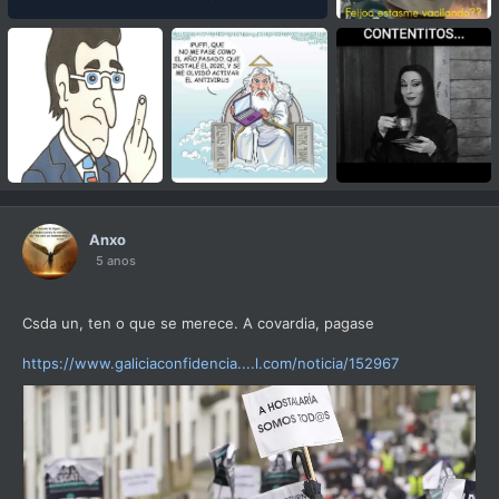
Anxo
5 anos
Csda un, ten o que se merece. A covardia, pagase
https://www.galiciaconfidencia....l.com/noticia/152967