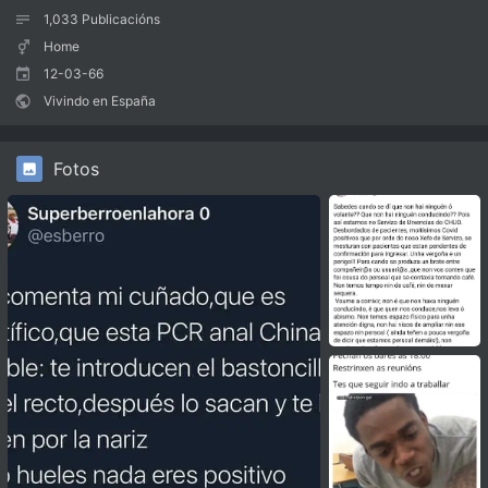
1,033
Publicacións
Home
12-03-66
Vivindo en España
Fotos