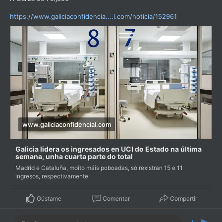
https://www.galiciaconfidencia....l.com/noticia/152961
www.galiciaconfidencial.com
Galicia lidera os ingresados en UCI do Estado na última
semana, unha cuarta parte do total
Madrid e Cataluña, moito máis poboadas, só rexistran 15 e 11
ingresos, respectivamente.
Gústame
Comentar
Compartir