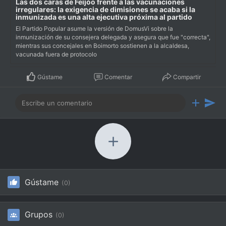
Las dos caras de Feijóo frente a las vacunaciones
irregulares: la exigencia de dimisiones se acaba si la
inmunizada es una alta ejecutiva próxima al partido
El Partido Popular asume la versión de DomusVi sobre la
inmunización de su consejera delegada y asegura que fue "correcta",
mientras sus concejales en Boimorto sostienen a la alcaldesa,
vacunada fuera de protocolo
Gústame
Comentar
Compartir
Gústame
(0)
Grupos
(0)