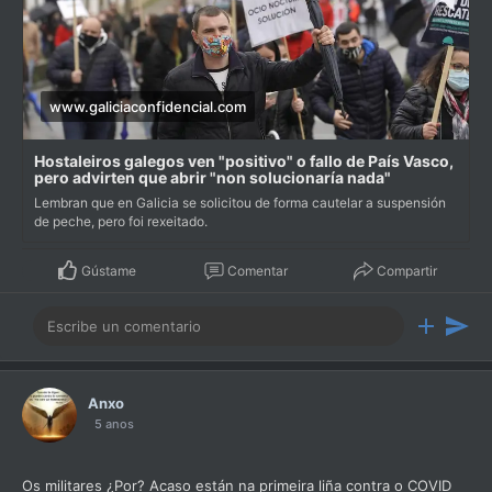
www.galiciaconfidencial.com
Hostaleiros galegos ven "positivo" o fallo de País Vasco,
pero advirten que abrir "non solucionaría nada"
Lembran que en Galicia se solicitou de forma cautelar a suspensión
de peche, pero foi rexeitado.
Gústame
Comentar
Compartir
Anxo
5 anos
Os militares ¿Por? Acaso están na primeira liña contra o COVID