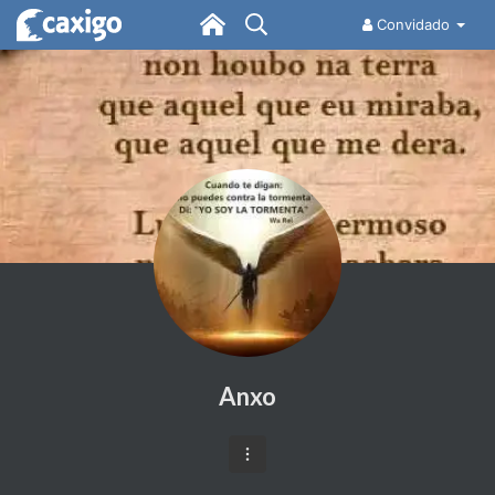
Convidado
Anxo