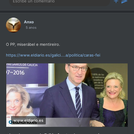
Anxo
5 anos
O PP, miserábel e mentireiro.
https://www.eldiario.es/galici....a/politica/caras-fei
www.eldiario.es