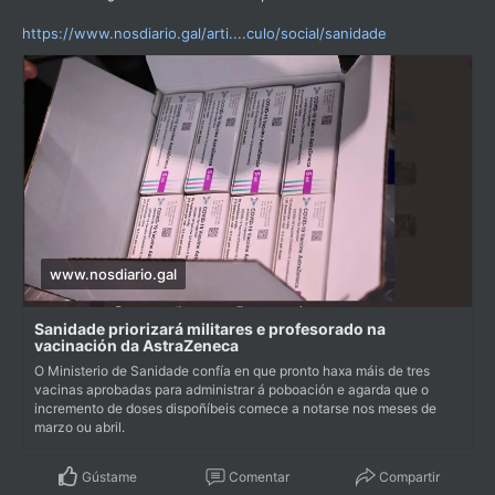
https://www.nosdiario.gal/arti....culo/social/sanidade
www.nosdiario.gal
Sanidade priorizará militares e profesorado na
vacinación da AstraZeneca
O Ministerio de Sanidade confía en que pronto haxa máis de tres
vacinas aprobadas para administrar á poboación e agarda que o
incremento de doses dispoñíbeis comece a notarse nos meses de
marzo ou abril.
Gústame
Comentar
Compartir