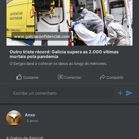
www.galiciaconfidencial.com
Outro triste récord: Galicia supera as 2.000 vítimas
mortais pola pandemia
O Sergas dará a coñecer os datos ao longo do mércores.
Gústame
Comentar
Compartir
Anxo
5 anos
A Galiza de Feijoo6