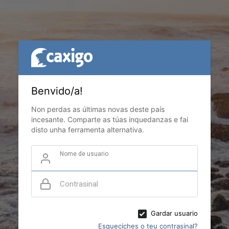
Benvido/a!
Non perdas as últimas novas deste país
incesante. Comparte as túas inquedanzas e fai
disto unha ferramenta alternativa.
Nome de usuario
Contrasinal
Gardar usuario
Esqueciches o teu contrasinal?