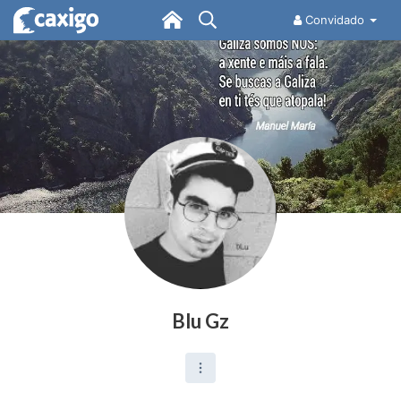
Convidado
Blu Gz