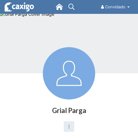
Convidado
Grial Parga