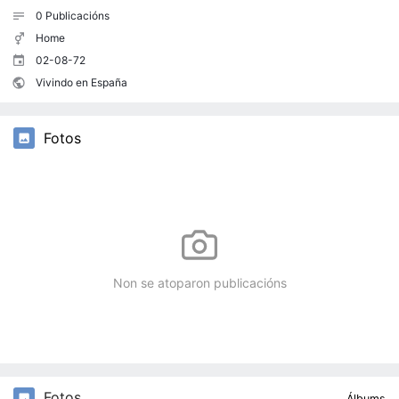
0
Publicacións
Home
02-08-72
Vivindo en España
Fotos
Non se atoparon publicacións
Fotos
Álbums