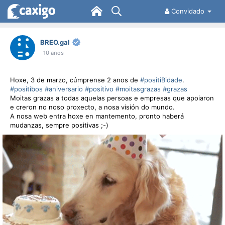
Convidado
BREO.gal
10 anos
Hoxe, 3 de marzo, cúmprense 2 anos de
#positiBidade
.
#positibos
#aniversario
#positivo
#moitasgrazas
#grazas
Moitas grazas a todas aquelas persoas e empresas que apoiaron
e creron no noso proxecto, a nosa visión do mundo.
A nosa web entra hoxe en mantemento, pronto haberá
mudanzas, sempre positivas ;-)